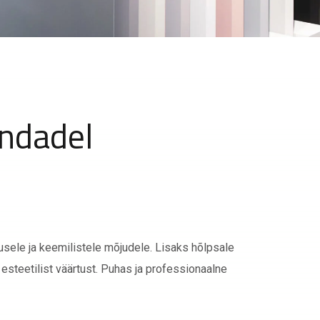
indadel
usele ja keemilistele mõjudele. Lisaks hõlpsale
 esteetilist väärtust. Puhas ja professionaalne