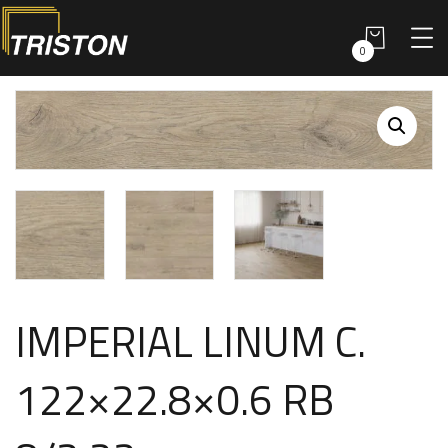
0
IMPERIAL LINUM C.
122×22.8×0.6 RB