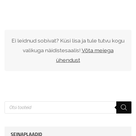
Ei leidnud sobivat? Küsi lisa ja tule tutvu kogu
valikuga näidistesaalis!
Võta meiega
ühendust
SEINAPLAADID