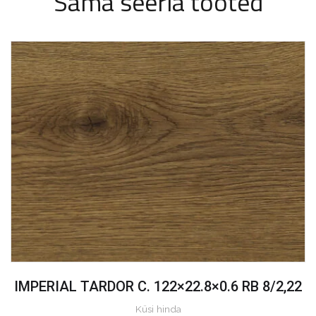
Sama seeria tooted
IMPERIAL TARDOR C. 122×22.8×0.6 RB 8/2,22
Küsi hinda