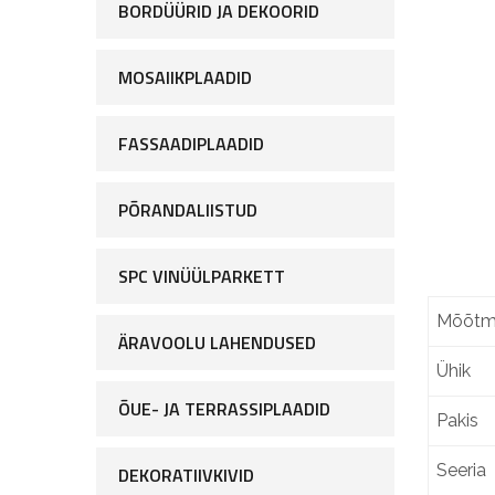
BORDÜÜRID JA DEKOORID
MOSAIIKPLAADID
FASSAADIPLAADID
PÕRANDALIISTUD
SPC VINÜÜLPARKETT
Mõõtm
ÄRAVOOLU LAHENDUSED
Ühik
ÕUE- JA TERRASSIPLAADID
Pakis
Seeria
DEKORATIIVKIVID