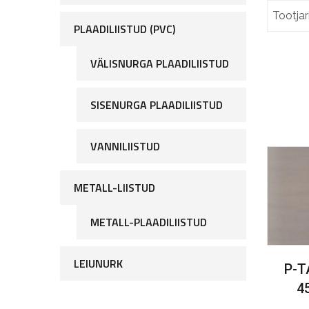
Tootjari
PLAADILIISTUD (PVC)
VÄLISNURGA PLAADILIISTUD
SISENURGA PLAADILIISTUD
VANNILIISTUD
METALL-LIISTUD
METALL-PLAADILIISTUD
LEIUNURK
P-T
4