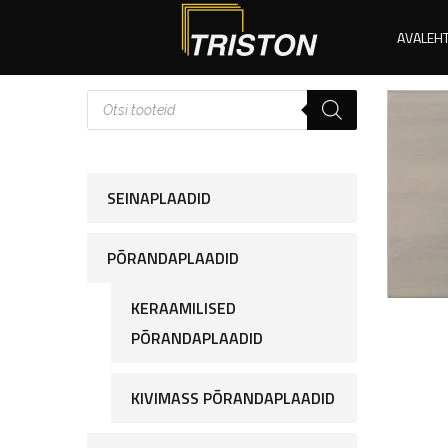
AVALEH
SEINAPLAADID
PÕRANDAPLAADID
KERAAMILISED
PÕRANDAPLAADID
KIVIMASS PÕRANDAPLAADID