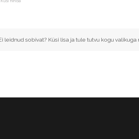
Küsi hinda
Ei leidnud sobivat? Küsi lisa ja tule tutvu kogu valikuga 