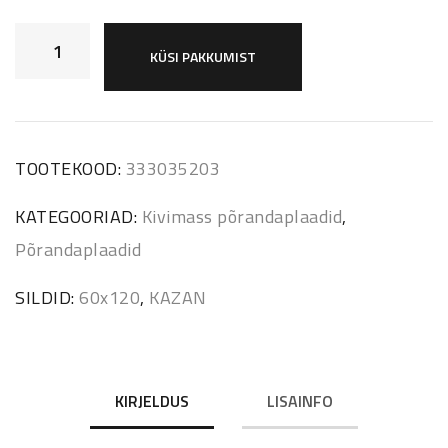
KÜSI PAKKUMIST
TOOTEKOOD:
333035203
KATEGOORIAD:
Kivimass põrandaplaadid
,
Põrandaplaadid
SILDID:
60x120
,
KAZAN
KIRJELDUS
LISAINFO