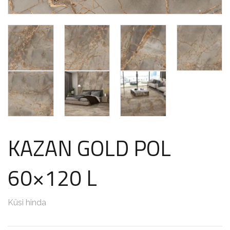
KAZAN GOLD POL
60×120 L
Küsi hinda