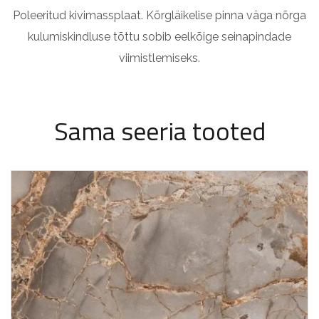
Poleeritud kivimassplaat. Kõrgläikelise pinna väga nõrga
kulumiskindluse tõttu sobib eelkõige seinapindade
viimistlemiseks.
Sama seeria tooted