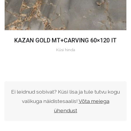
KAZAN GOLD MT+CARVING 60×120 IT
Küsi hinda
Ei leidnud sobivat? Küsi lisa ja tule tutvu kogu
valikuga näidistesaalis!
Võta meiega
ühendust